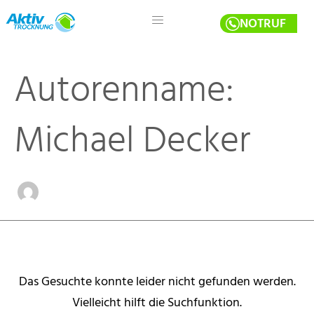
Suchen
Zum
nach:
NOTRUF
Inhalt
springen
Autorenname:
Michael Decker
Das Gesuchte konnte leider nicht gefunden werden.
Vielleicht hilft die Suchfunktion.