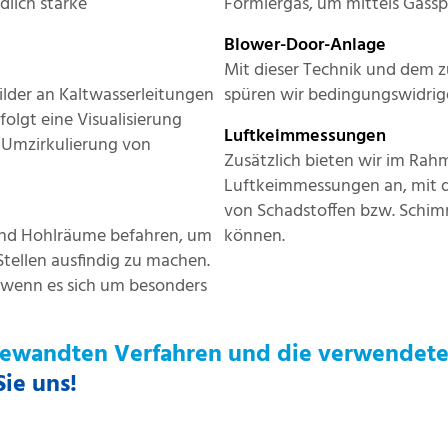
lich starke
Formiergas, um mittels Gassp
Blower-Door-Anlage
Mit dieser Technik und dem
lder an Kaltwasserleitungen
spüren wir bedingungswidrig
folgt eine Visualisierung
Luftkeimmessungen
 Umzirkulierung von
Zusätzlich bieten wir im Rah
Luftkeimmessungen an, mit d
von Schadstoffen bzw. Schim
 und Hohlräume befahren, um
können.
Stellen ausfindig zu machen.
 wenn es sich um besonders
gewandten Verfahren und die verwendete
Sie uns!