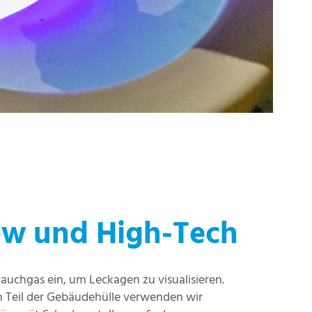
ow und High-Tech
auchgas ein, um Leckagen zu visualisieren.
 Teil der Gebäudehülle verwenden wir