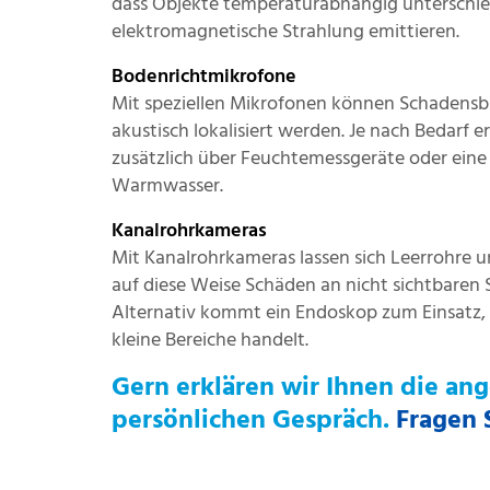
dass Objekte temperaturabhängig unterschied
elektromagnetische Strahlung emittieren.
Bodenrichtmikrofone
Mit speziellen Mikrofonen können Schadensbi
akustisch lokalisiert werden. Je nach Bedarf er
zusätzlich über Feuchtemessgeräte oder eine
Warmwasser.
Kanalrohrkameras
Mit Kanalrohrkameras lassen sich Leerrohre
auf diese Weise Schäden an nicht sichtbaren 
Alternativ kommt ein Endoskop zum Einsatz,
kleine Bereiche handelt.
Gern erklären wir Ihnen die an
persönlichen Gespräch.
Fragen 