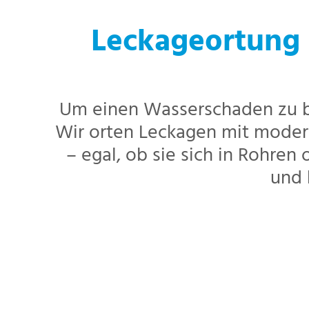
Leckageortung 
Um einen Wasserschaden zu b
Wir orten Leckagen mit moder
– egal, ob sie sich in Rohre
und 