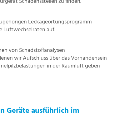
ürgerät Schadensstellen zu finden.
 zugehörigen Leckageortungsprogramm
e Luftwechselraten auf.
men von Schadstoffanalysen
enen wir Aufschluss über das Vorhandensein
melpilzbelastungen in der Raumluft geben
n Geräte ausführlich im