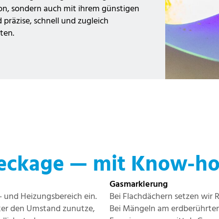
sion, sondern auch mit ihrem günstigen
präzise, schnell und zugleich
ten.
 Leckage — mit Know-h
Gasmarkierung
- und Heizungsbereich ein.
Bei Flachdächern setzen wir R
ker den Umstand zunutze,
Bei Mängeln am erdberührten