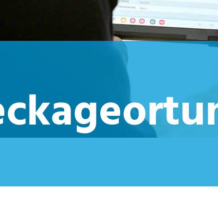
eckageortu