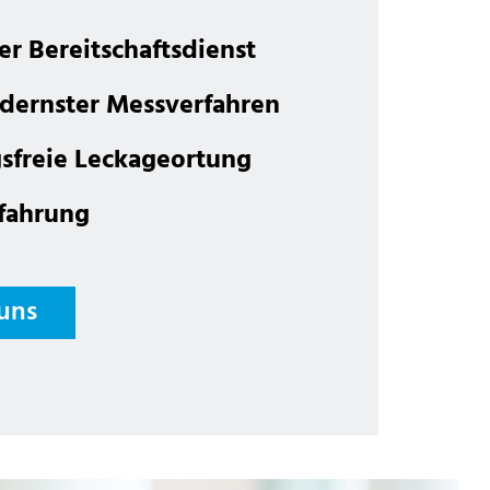
er Bereitschaftsdienst
dernster Messverfahren
sfreie Leckageortung
rfahrung
 uns