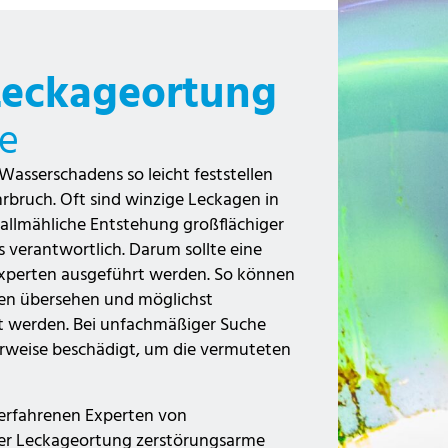
 Leckageortung
se
 Wasserschadens so leicht feststellen
bruch. Oft sind winzige Leckagen in
 allmähliche Entstehung großflächiger
verantwortlich. Darum sollte eine
xperten ausgeführt werden. So können
iten übersehen und möglichst
 werden. Bei unfachmäßiger Suche
weise beschädigt, um die vermuteten
 erfahrenen Experten von
der Leckageortung zerstörungsarme