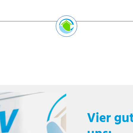
Vier gu