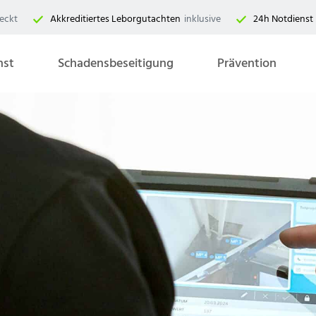
eckt
Akkreditiertes Leborgutachten
inklusive
24h Notdienst
nst
Schadensbeseitigung
Prävention