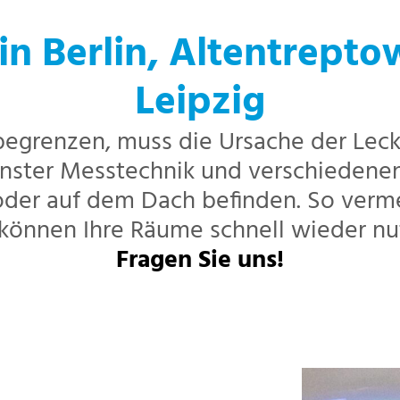
in Berlin, Altentrepto
Leipzig
egrenzen, muss die Ursache der Leck
nster Messtechnik und verschiedenen 
n oder auf dem Dach befinden. So ver
können Ihre Räume schnell wieder nu
Fragen Sie uns!